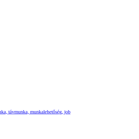
 munka, távmunka, munkalehetőség, job